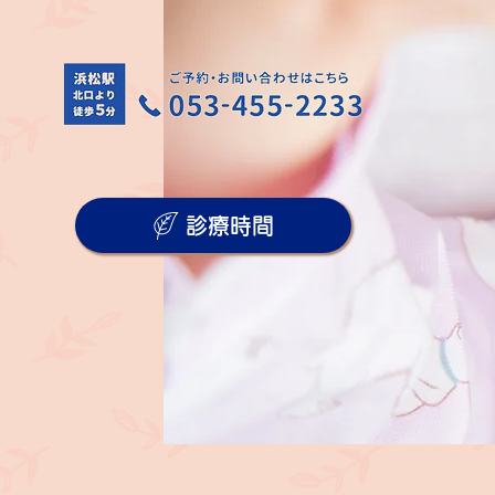
４Ｆ
診療時間