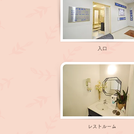
入口
レストルーム