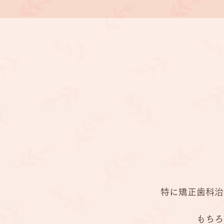
歯科一
予防
特に矯正歯科治
もちろ