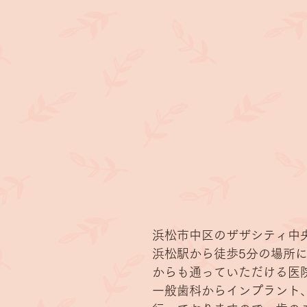
浜松市中区のザザシティ中
浜松駅から徒歩5分の場所
からも通っていただける医
一般歯科からインプラント