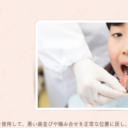
)
を使用して、悪い歯並びや嚙み合せを正常な位置に戻し