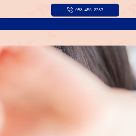
053-455-2233