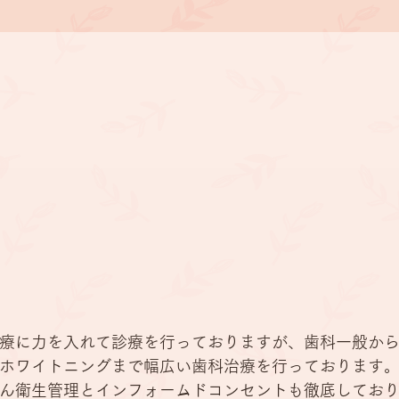
診療内容
般 小児歯科 矯正歯科 歯科口腔外科 歯
指導 インプラント 咬合 義歯 ホワイト
療に力を入れて診療を行っておりますが、歯科一般か
ホワイトニングまで幅広い歯科治療を行っております
ん衛生管理とインフォームドコンセントも徹底してお