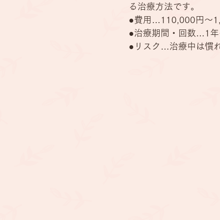
る治療方法です。
●費用…110,000円〜1
●治療期間・回数…1年
●リスク…治療中は慣