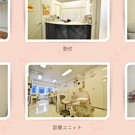
受付
診療ユニット