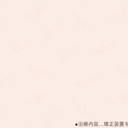
矯正歯科
​(自由診療
●治療内容…矯正装置