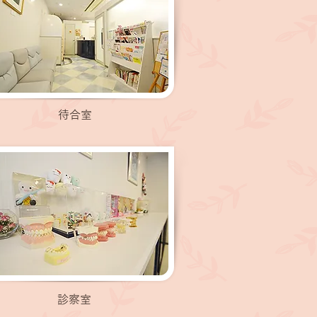
待合室
診察室