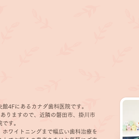
ごあいさつ
地域の皆様に信頼される医療を目指します。
央館4Fにあるカナダ歯科医院です。
にありますので、近隣の磐田市、掛川市
院です。
、ホワイトニングまで幅広い歯科治療を